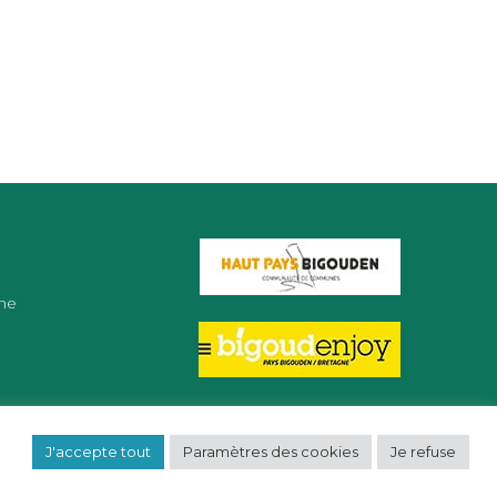
ne
J'accepte tout
Paramètres des cookies
Je refuse
OUS DROITS RÉSERVÉS