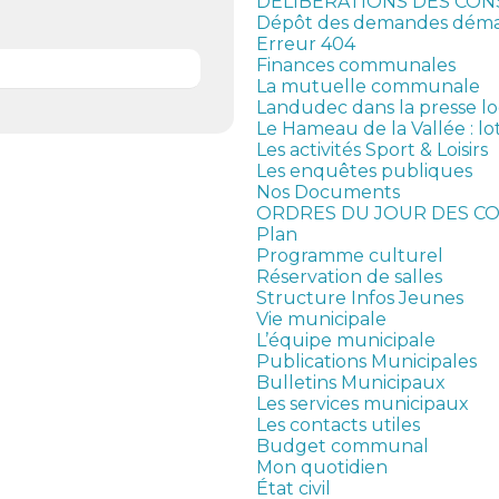
DELIBERATIONS DES CON
Dépôt des demandes démat
Erreur 404
Finances communales
La mutuelle communale
Landudec dans la presse lo
Le Hameau de la Vallée : lo
Les activités Sport & Loisirs
Les enquêtes publiques
Nos Documents
ORDRES DU JOUR DES CO
Plan
Programme culturel
Réservation de salles
Structure Infos Jeunes
Vie municipale
L’équipe municipale
Publications Municipales
Bulletins Municipaux
Les services municipaux
Les contacts utiles
Budget communal
Mon quotidien
État civil