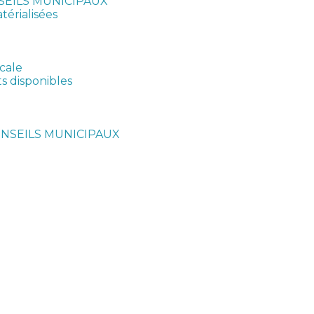
SEILS MUNICIPAUX
érialisées
cale
ts disponibles
NSEILS MUNICIPAUX