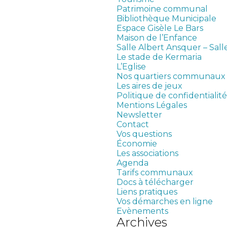
Patrimoine communal
Bibliothèque Municipale
Espace Gisèle Le Bars
Maison de l’Enfance
Salle Albert Ansquer – Sall
Le stade de Kermaria
L’Eglise
Nos quartiers communaux
Les aires de jeux
Politique de confidentialité
Mentions Légales
Newsletter
Contact
Vos questions
Économie
Les associations
Agenda
Tarifs communaux
Docs à télécharger
Liens pratiques
Vos démarches en ligne
Evènements
Archives