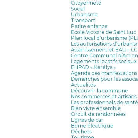
Citoyenneté
Social
Urbanisme
Transport
Petite enfance
Ecole Victoire de Saint Luc
Plan local d’urbanisme (PL
Les autorisations d’urbani
Assainissement et EAU – C
Centre Communal d’Action 
Logements locatifs sociaux
EHPAD « Kerélys »
Agenda des manifestations
Démarches pour les associa
Actualités
Découvrir la commune
Nos commerces et artisans
Les professionnels de santé
Bien vivre ensemble
Circuit de randonnées
Lignes de car
Borne électrique
Déchets
Tourisme