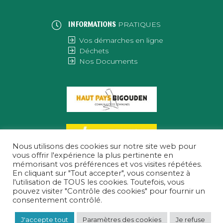
PRATIQUES
INFORMATIONS
Vos démarches en ligne
Déchets
Nos Documents
Nous utilisons des cookies sur notre site web pour
vous offrir l'expérience la plus pertinente en
mémorisant vos préférences et vos visites répétées.
En cliquant sur "Tout accepter", vous consentez à
l'utilisation de TOUS les cookies. Toutefois, vous
pouvez visiter "Contrôle des cookies" pour fournir un
consentement contrôlé.
MENTIONS LÉGALES
|
POLITIQUE DE CONFIDENTIALITÉ
© CONCEPTION & DÉVELOPPEMENT NETAO | TOUS DROITS RÉSERVÉS
J'accepte tout
Paramètres des cookies
Je refuse