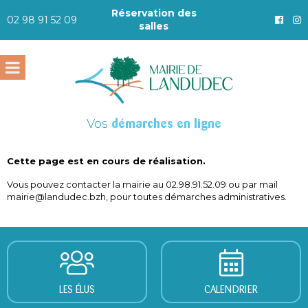
Réservation des
02 98 91 52 09
salles
Vos
démarches en ligne
Cette page est en cours de réalisation.
Vous pouvez contacter la mairie au 02.98.91.52.09 ou par mail
mairie@landudec.bzh, pour toutes démarches administratives.
LES ÉLUS
CALENDRIER