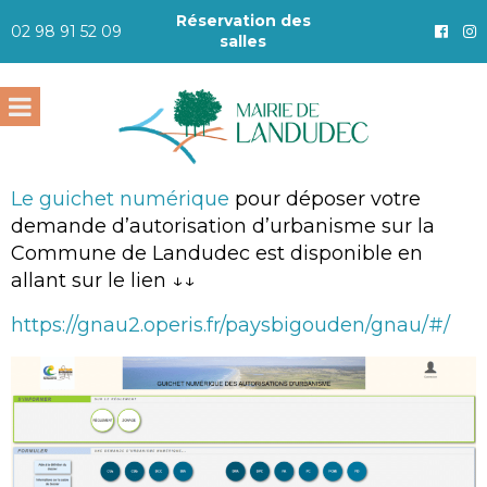
Réservation des
02 98 91 52 09
salles
Le guichet numérique
pour déposer votre
demande d’autorisation d’urbanisme sur la
Commune de Landudec est disponible en
allant sur le lien ↓↓
https://gnau2.operis.fr/paysbigouden/gnau/#/