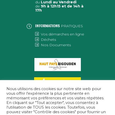
du
Lundi au Vendredi
de
9h à 12h15 et de 14h à
17h
PRATIQUES
INFORMATIONS
Vos démarches en ligne
Déchets
Nos Documents
Nous utilisons des cookies sur notre site web pour
vous offrir l'expérience la plus pertinente en
mémorisant vos préférences et vos visites répétées.
En cliquant sur "Tout accepter", vous consentez à
l'utilisation de TOUS les cookies. Toutefois, vous
pouvez visiter "Contrôle des cookies" pour fournir un