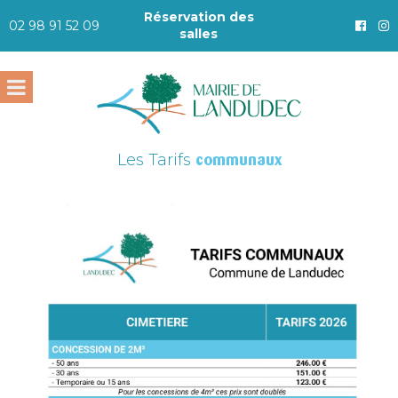
Réservation des
02 98 91 52 09
salles
Les Tarifs
communaux