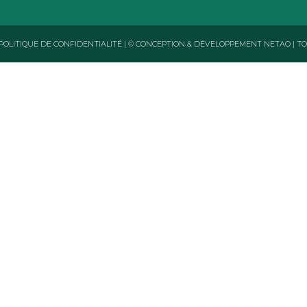
POLITIQUE DE CONFIDENTIALITÉ
|
© CONCEPTION & DÉVELOPPEMENT NETAO | T