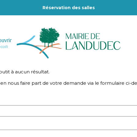
Réservation des salles
uvrir
–
ocoiñ
tit à aucun résultat.
ien nous faire part de votre demande via le formulaire ci-de