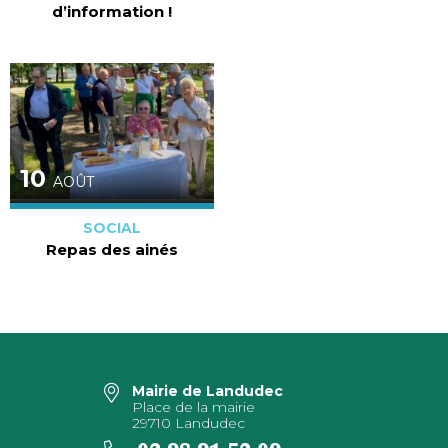
d’information !
10
AOÛT
SOCIAL
Repas des ainés
Mairie de Landudec
Place de la mairie
29710 Landudec