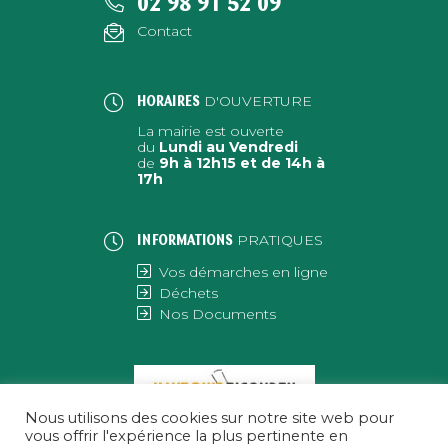
02 98 91 52 09
Contact
D'OUVERTURE
HORAIRES
La mairie est ouverte
du
Lundi au Vendredi
de
9h à 12h15 et de 14h à
17h
PRATIQUES
INFORMATIONS
Vos démarches en ligne
Déchets
Nos Documents
Nous utilisons des cookies sur notre site web pour
vous offrir l'expérience la plus pertinente en