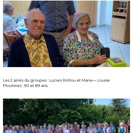
Les 2 ainés du groupes : Lucien Rohou et Marie— Louise
Plouhinec, 90 et 89 ans.