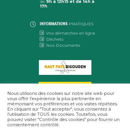
de
9h à 12h15 et de 14h à
17h
PRATIQUES
INFORMATIONS
Vos démarches en ligne
Déchets
Nos Documents
Nous utilisons des cookies sur notre site web pour
vous offrir l'expérience la plus pertinente en
mémorisant vos préférences et vos visites répétées.
En cliquant sur "Tout accepter", vous consentez à
l'utilisation de TOUS les cookies. Toutefois, vous
pouvez visiter "Contrôle des cookies" pour fournir un
consentement contrôlé.