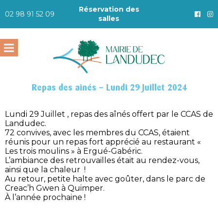
Réservation des
02 98 91 52 09
salles
Repas des aînés – Lundi 29 Juillet 2024
Lundi 29 Juillet , repas des aînés offert par le CCAS de
Landudec.
72 convives, avec les membres du CCAS, étaient
réunis pour un repas fort apprécié au restaurant «
Les trois moulins » à Ergué-Gabéric.
L’ambiance des retrouvailles était au rendez-vous,
ainsi que la chaleur !
Au retour, petite halte avec goûter, dans le parc de
Creac’h Gwen à Quimper.
À l’année prochaine !