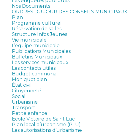
Les enquêtes publiques
Nos Documents
ORDRES DU JOUR DES CONSEILS MUNICIPAUX
Plan
Programme culturel
Réservation de salles
Structure Infos Jeunes
Vie municipale
L’équipe municipale
Publications Municipales
Bulletins Municipaux
Les services municipaux
Les contacts utiles
Budget communal
Mon quotidien
État civil
Citoyenneté
Social
Urbanisme
Transport
Petite enfance
Ecole Victoire de Saint Luc
Plan local d’urbanisme (PLU)
Les autorisations d’urbanisme