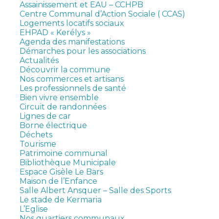
Assainissement et EAU – CCHPB
Centre Communal d’Action Sociale ( CCAS)
Logements locatifs sociaux
EHPAD « Kerélys »
Agenda des manifestations
Démarches pour les associations
Actualités
Découvrir la commune
Nos commerces et artisans
Les professionnels de santé
Bien vivre ensemble
Circuit de randonnées
Lignes de car
Borne électrique
Déchets
Tourisme
Patrimoine communal
Bibliothèque Municipale
Espace Gisèle Le Bars
Maison de l’Enfance
Salle Albert Ansquer – Salle des Sports
Le stade de Kermaria
L’Eglise
Nos quartiers communaux