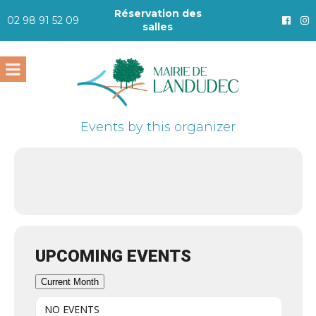
Réservation des
02 98 91 52 09
salles
Events by this organizer
UPCOMING EVENTS
Current Month
NO EVENTS