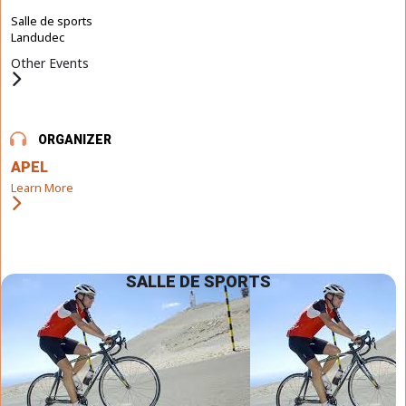
Salle de sports
Landudec
Other Events
ORGANIZER
APEL
Learn More
SALLE DE SPORTS