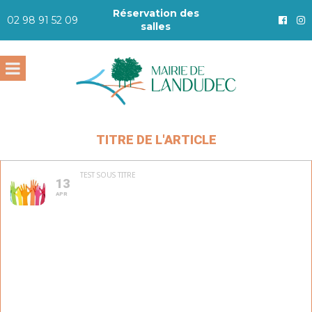
Réservation des
02 98 91 52 09
salles
TITRE DE L'ARTICLE
TEST SOUS TITRE
13
APR