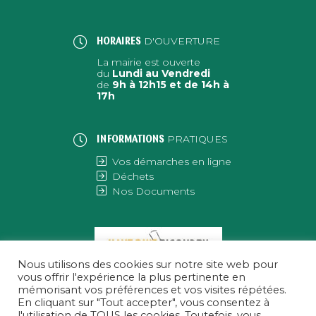
D'OUVERTURE
HORAIRES
La mairie est ouverte
du
Lundi au Vendredi
de
9h à 12h15 et de 14h à
17h
PRATIQUES
INFORMATIONS
Vos démarches en ligne
Déchets
Nos Documents
Nous utilisons des cookies sur notre site web pour
vous offrir l'expérience la plus pertinente en
mémorisant vos préférences et vos visites répétées.
En cliquant sur "Tout accepter", vous consentez à
l'utilisation de TOUS les cookies. Toutefois, vous