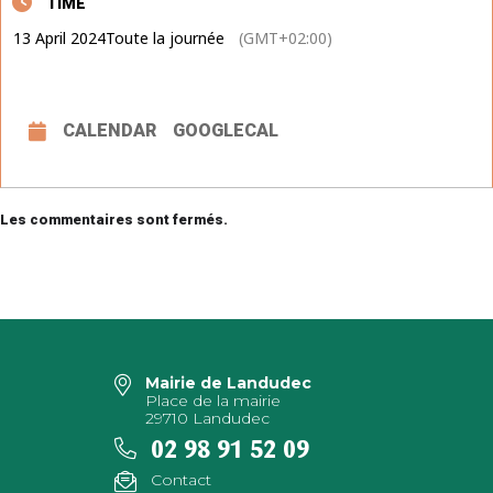
TIME
13 April 2024
Toute la journée
(GMT+02:00)
CALENDAR
GOOGLECAL
Les commentaires sont fermés.
Mairie de Landudec
Place de la mairie
29710 Landudec
02 98 91 52 09
Contact