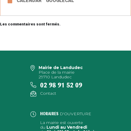
CALENDAR
GOOGLECAL
Les commentaires sont fermés.
Mairie de Landudec
Place de la mairie
29710 Landudec
02 98 91 52 09
Contact
D'OUVERTURE
HORAIRES
La mairie est ouverte
du
Lundi au Vendredi