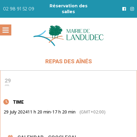
Réservation des
02 98 91 52 09
salles
REPAS DES AÎNÉS
29
JUL
TIME
29 July 2024
11 h 20 min
-
17 h 20 min
(GMT+02:00)