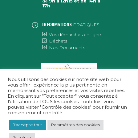
de
9h à 12h15 et de 14h à
17h
PRATIQUES
INFORMATIONS
Vos démarches en ligne
Déchets
Nos Documents
Nous utilisons des cookies sur notre site web pour
vous offrir l'expérience la plus pertinente en
mémorisant vos préférences et vos visites répétées.
En cliquant sur "Tout accepter", vous consentez à
l'utilisation de TOUS les cookies. Toutefois, vous
pouvez visiter "Contrôle des cookies" pour fournir un
consentement contrôlé.
J'accepte tout
Paramètres des cookies
Je refuse