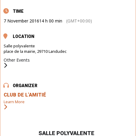
TIME
7 November 2016
14 h 00 min
(GMT+00:00)
LOCATION
Salle polyvalente
place de la mairie, 29710 Landudec
Other Events
ORGANIZER
CLUB DE L’AMITIÉ
Learn More
SALLE POLYVALENTE