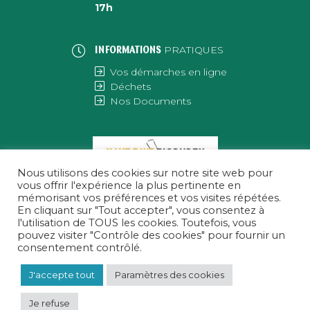
17h
PRATIQUES
INFORMATIONS
Vos démarches en ligne
Déchets
Nos Documents
Nous utilisons des cookies sur notre site web pour
vous offrir l'expérience la plus pertinente en
mémorisant vos préférences et vos visites répétées.
En cliquant sur "Tout accepter", vous consentez à
l'utilisation de TOUS les cookies. Toutefois, vous
pouvez visiter "Contrôle des cookies" pour fournir un
consentement contrôlé.
J'accepte tout
Paramètres des cookies
Je refuse
MENTIONS LÉGALES
|
POLITIQUE DE CONFIDENTIALITÉ