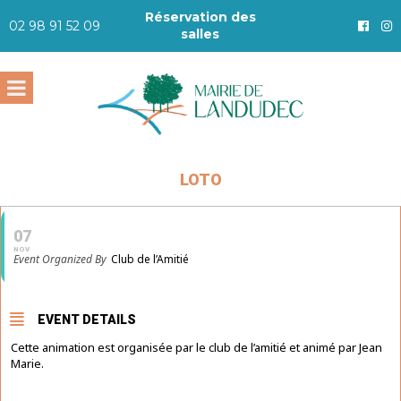
Réservation des
02 98 91 52 09
salles
LOTO
07
NOV
Event Organized By
Club de l’Amitié
EVENT DETAILS
Cette animation est organisée par le club de l’amitié et animé par Jean
Marie.