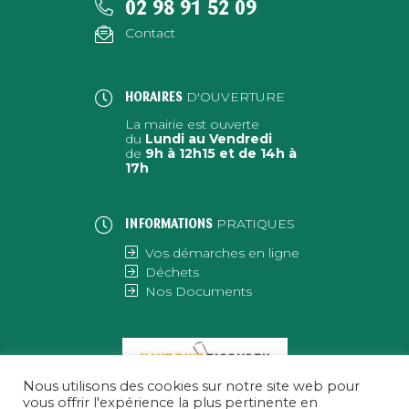
02 98 91 52 09
Contact
D'OUVERTURE
HORAIRES
La mairie est ouverte
du
Lundi au Vendredi
de
9h à 12h15 et de 14h à
17h
PRATIQUES
INFORMATIONS
Vos démarches en ligne
Déchets
Nos Documents
Nous utilisons des cookies sur notre site web pour
vous offrir l'expérience la plus pertinente en