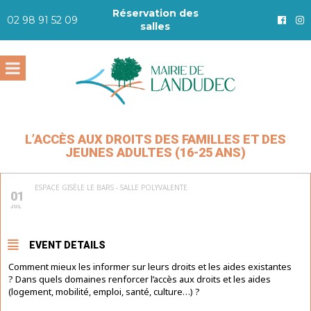
Réservation des
02 98 91 52 09
salles
L’ACCÈS AUX DROITS DES FAMILLES ET DES
JEUNES ADULTES (16-25 ANS)
ESPACE GISÈLE LE BARS - SALLE POLYVALENTE
01
JUL
EVENT DETAILS
Comment mieux les informer sur leurs droits et les aides existantes
? Dans quels domaines renforcer l’accès aux droits et les aides
(logement, mobilité, emploi, santé, culture…) ?