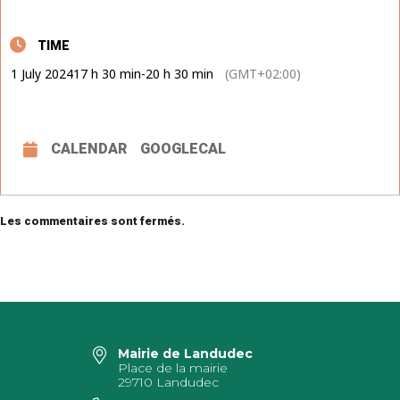
TIME
1 July 2024
17 h 30 min
-
20 h 30 min
(GMT+02:00)
CALENDAR
GOOGLECAL
Les commentaires sont fermés.
Mairie de Landudec
Place de la mairie
29710 Landudec