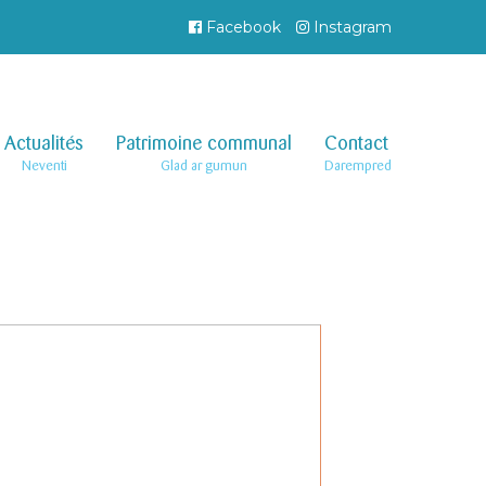
Facebook
Instagram
Actualités
–
Patrimoine communal
–
Contact
–
Neventi
Glad ar gumun
Darempred