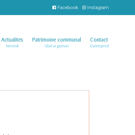
Facebook
Instagram
Actualités
–
Patrimoine communal
–
Contact
–
Neventi
Glad ar gumun
Darempred