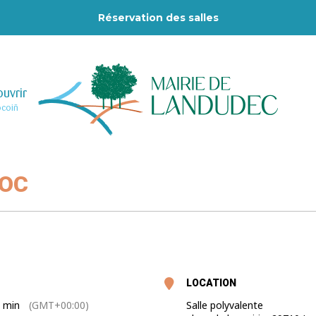
Réservation des salles
uvrir
–
ocoiñ
DOC
LOCATION
0 min
(GMT+00:00)
Salle polyvalente