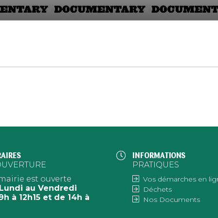
AIRES
INFORMATIONS
OUVERTURE
PRATIQUES
mairie est ouverte
Vos démarches en lig
Lundi au Vendredi
Déchets
9h à 12h15 et de 14h à
Nos Documents
h