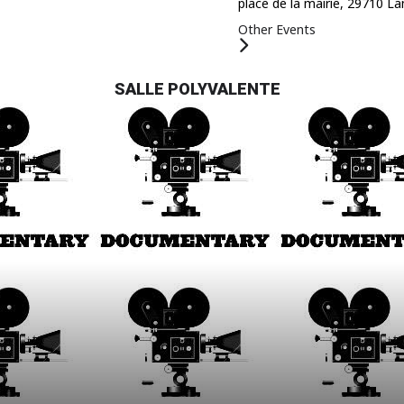
place de la mairie, 29710 L
Other Events
SALLE POLYVALENTE