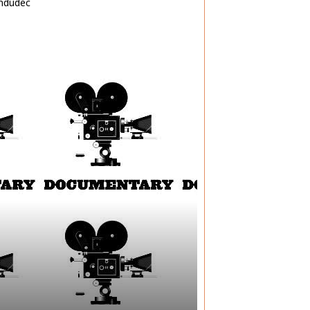
andudec