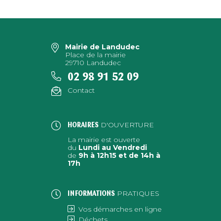
Mairie de Landudec
Place de la mairie
29710 Landudec
02 98 91 52 09
Contact
D'OUVERTURE
HORAIRES
La mairie est ouverte
du
Lundi au Vendredi
de
9h à 12h15 et de 14h à
17h
PRATIQUES
INFORMATIONS
Vos démarches en ligne
Déchets