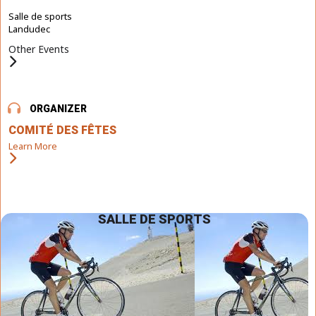
Salle de sports
Landudec
Other Events
ORGANIZER
COMITÉ DES FÊTES
Learn More
SALLE DE SPORTS