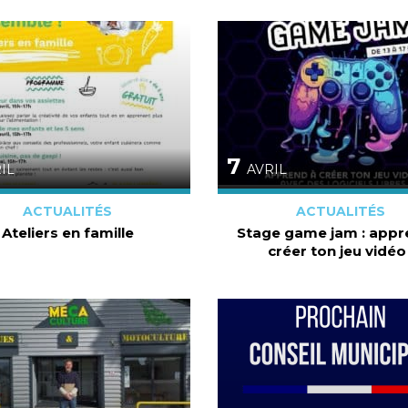
7
IL
AVRIL
ACTUALITÉS
ACTUALITÉS
Ateliers en famille
Stage game jam : appr
créer ton jeu vidéo 