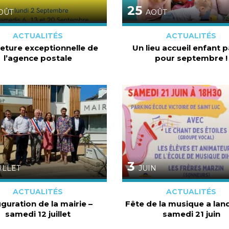
25
OÛT
AOÛT
ACTUALITÉS
ACTUALITÉS
eture exceptionnelle de
Un lieu accueil enfant 
l’agence postale
pour septembre !
3
ILLET
JUIN
ACTUALITÉS
ACTUALITÉS
guration de la mairie –
Fête de la musique a lan
samedi 12 juillet
samedi 21 juin