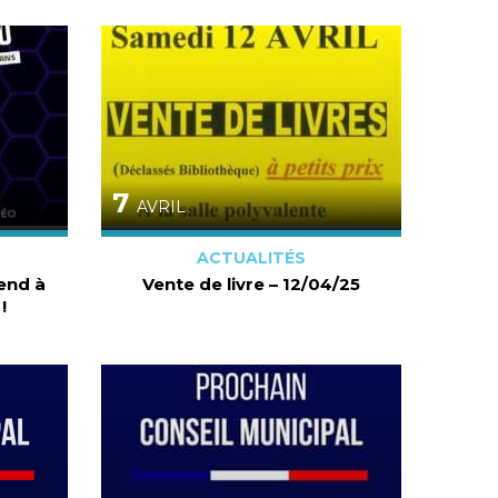
7
AVRIL
ACTUALITÉS
end à
Vente de livre – 12/04/25
!