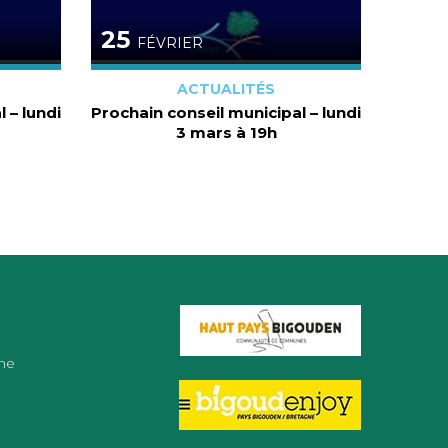
25
FÉVRIER
ACTUALITÉS
 – lundi
Prochain conseil municipal – lundi
3 mars à 19h
ne