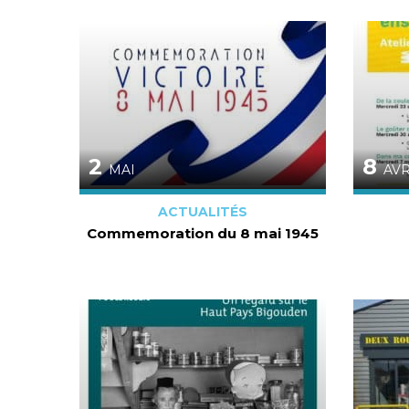
2
8
MAI
AVR
ACTUALITÉS
Commemoration du 8 mai 1945