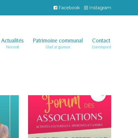
Facebook
Instagram
Actualités
–
Patrimoine communal
–
Contact
–
Neventi
Glad ar gumun
Darempred