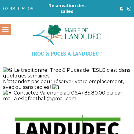
Réservation des
02 98 91 52 09
salles
TROC & PUCES A LANDUDEC !
Le traditionnel Troc & Puces de l’ESLG c’est dans
quelques semaines…
N’attendez pas pour réserver votre emplacement,
avec ou sans tables !
Contactez Valentine au 06.47.85.80.00 ou par
mail à eslgfootball@gmail.com