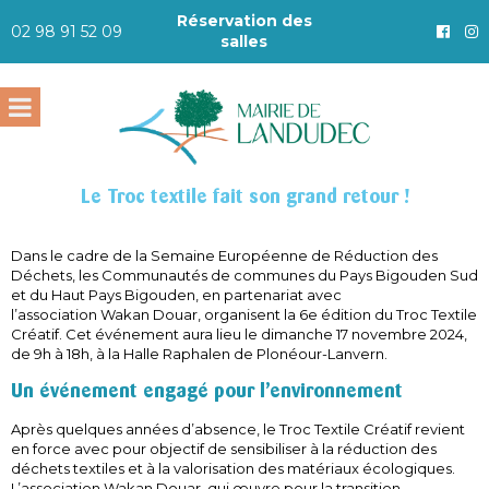
Réservation des
02 98 91 52 09
salles
Le Troc textile fait son grand retour !
Dans le cadre de la Semaine Européenne de Réduction des
Déchets, les Communautés de communes du Pays Bigouden Sud
et du Haut Pays Bigouden, en partenariat avec
l’association Wakan Douar, organisent la 6e édition du Troc Textile
Créatif. Cet événement aura lieu le dimanche 17 novembre 2024,
de 9h à 18h, à la Halle Raphalen de Plonéour-Lanvern.
Un événement engagé pour l’environnement
Après quelques années d’absence, le Troc Textile Créatif revient
en force avec pour objectif de sensibiliser à la réduction des
déchets textiles et à la valorisation des matériaux écologiques.
L’association Wakan Douar, qui œuvre pour la transition