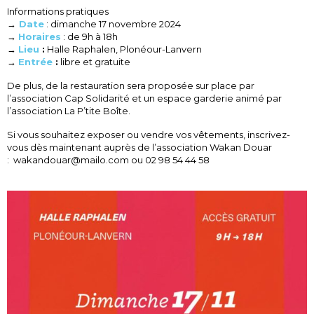
Informations pratiques
→
Date
: dimanche 17 novembre 2024
→
Horaires
: de 9h à 18h
→
Lieu
:
Halle Raphalen, Plonéour-Lanvern
→
Entrée
:
libre et gratuite
De plus, de la restauration sera proposée sur place par
l’association Cap Solidarité et un espace garderie animé par
l’association La P’tite Boîte.
Si vous souhaitez exposer ou vendre vos vêtements, inscrivez-
vous dès maintenant auprès de l’association Wakan Douar
: wakandouar@mailo.com ou 02 98 54 44 58