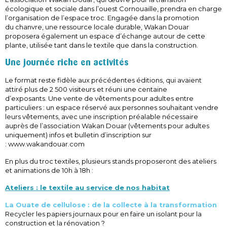
écologique et sociale dans l’ouest Cornouaille, prendra en charge
l’organisation de l’espace troc. Engagée dans la promotion
du chanvre, une ressource locale durable, Wakan Douar
proposera également un espace d’échange autour de cette
plante, utilisée tant dans le textile que dans la construction.
Une journée riche en activités
Le format reste fidèle aux précédentes éditions, qui avaient
attiré plus de 2 500 visiteurs et réuni une centaine
d’exposants. Une vente de vêtements pour adultes entre
particuliers : un espace réservé aux personnes souhaitant vendre
leurs vêtements, avec une inscription préalable nécessaire
auprès de l’association Wakan Douar (vêtements pour adultes
uniquement) infos et bulletin d’inscription sur
: www.wakandouar.com
En plus du troc textiles, plusieurs stands proposeront des ateliers
et animations de 10h à 18h :
Ateliers : le textile au service de nos habitat
La Ouate de cellulose : de la collecte à la transformation
Recycler les papiers journaux pour en faire un isolant pour la
construction et la rénovation ?