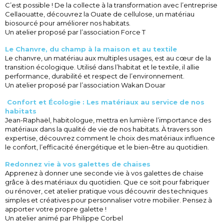
C’est possible ! De la collecte à la transformation avec l’entreprise
Cellaouatte, découvrez la Ouate de cellulose, un matériau
biosourcé pour améliorer nos habitats.
Un atelier proposé par l’association Force T
Le Chanvre, du champ à la maison et au textile
Le chanvre, un matériau aux multiples usages, est au cœur de la
transition écologique. Utilisé dans l’habitat et le textile, il allie
performance, durabilité et respect de l’environnement.
Un atelier proposé par l’association Wakan Douar
Confort et Écologie : Les matériaux au service de nos
habitats
Jean-Raphaël, habitologue, mettra en lumière l’importance des
matériaux dans la qualité de vie de nos habitats. À travers son
expertise, découvrez comment le choix des matériaux influence
le confort, l’efficacité énergétique et le bien-être au quotidien.
Redonnez vie à vos galettes de chaises
Apprenez à donner une seconde vie à vos galettes de chaise
grâce à des matériaux du quotidien. Que ce soit pour fabriquer
ou rénover, cet atelier pratique vous découvrir des techniques
simples et créatives pour personnaliser votre mobilier. Pensez à
apporter votre propre galette !
Un atelier animé par Philippe Corbel