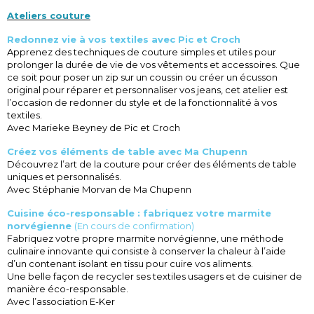
Ateliers couture
Redonnez vie à vos textiles avec Pic et Croch
Apprenez des techniques de couture simples et utiles pour
prolonger la durée de vie de vos vêtements et accessoires. Que
ce soit pour poser un zip sur un coussin ou créer un écusson
original pour réparer et personnaliser vos jeans, cet atelier est
l’occasion de redonner du style et de la fonctionnalité à vos
textiles.
Avec Marieke Beyney de Pic et Croch
Créez vos éléments de table avec Ma Chupenn
Découvrez l’art de la couture pour créer des éléments de table
uniques et personnalisés.
Avec Stéphanie Morvan de Ma Chupenn
Cuisine éco-responsable : fabriquez votre marmite
norvégienne
(En cours de confirmation)
Fabriquez votre propre marmite norvégienne, une méthode
culinaire innovante qui consiste à conserver la chaleur à l’aide
d’un contenant isolant en tissu pour cuire vos aliments.
Une belle façon de recycler ses textiles usagers et de cuisiner de
manière éco-responsable.
Avec l’association E-Ker