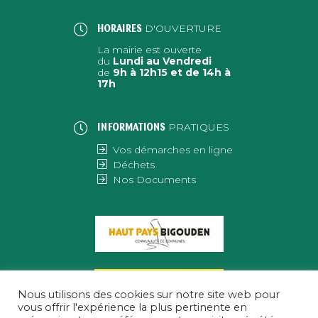
D'OUVERTURE
HORAIRES
La mairie est ouverte
du
Lundi au Vendredi
de
9h à 12h15 et de 14h à
17h
PRATIQUES
INFORMATIONS
Vos démarches en ligne
Déchets
Nos Documents
Nous utilisons des cookies sur notre site web pour
vous offrir l'expérience la plus pertinente en