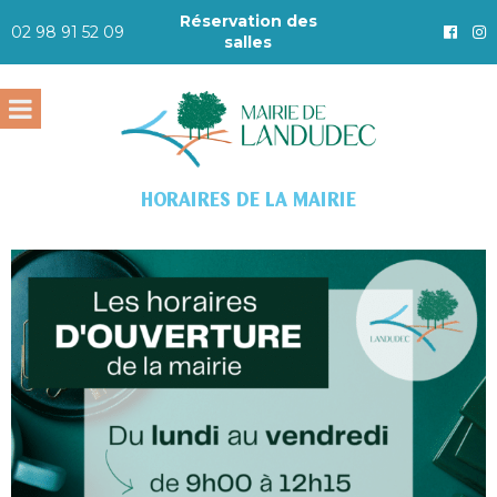
Réservation des
02 98 91 52 09
salles
HORAIRES DE LA MAIRIE