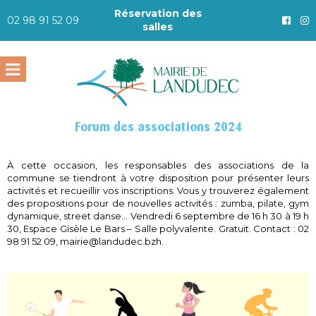
Réservation des
02 98 91 52 09
salles
Forum des associations 2024
À cette occasion, les responsables des associations de la
commune se tiendront à votre disposition pour présenter leurs
activités et recueillir vos inscriptions. Vous y trouverez également
des propositions pour de nouvelles activités : zumba, pilate, gym
dynamique, street danse… Vendredi 6 septembre de 16 h 30 à 19 h
30, Espace Gisèle Le Bars – Salle polyvalente. Gratuit. Contact : 02
98 91 52 09, mairie@landudec.bzh.