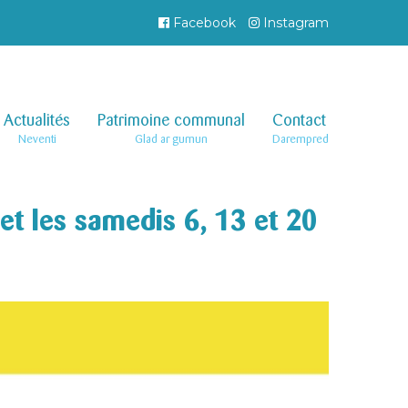
Facebook
Instagram
Actualités
–
Patrimoine communal
–
Contact
–
Neventi
Glad ar gumun
Darempred
et les samedis 6, 13 et 20