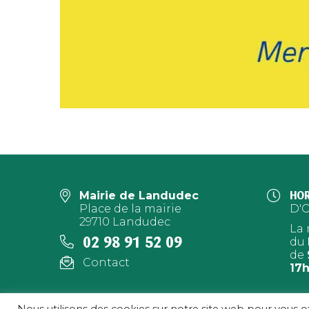
Mairie de Landudec
HOR
Place de la mairie
D'
29710 Landudec
La 
02 98 91 52 09
du
de
Contact
17