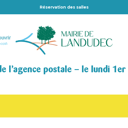
Réservation des salles
uvrir
–
ocoiñ
e l’agence postale – le lundi 1er 