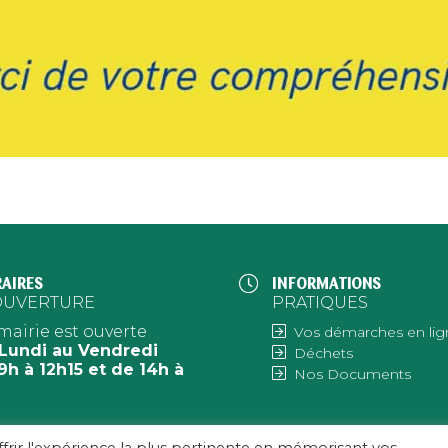
AIRES
INFORMATIONS
OUVERTURE
PRATIQUES
mairie est ouverte
Vos démarches en lig
Lundi au Vendredi
Déchets
9h à 12h15 et de 14h à
Nos Documents
h