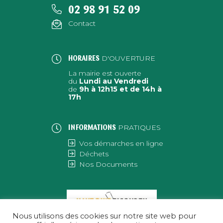
02 98 91 52 09
Contact
D'OUVERTURE
HORAIRES
La mairie est ouverte
du
Lundi au Vendredi
de
9h à 12h15 et de 14h à
17h
PRATIQUES
INFORMATIONS
Vos démarches en ligne
Déchets
Nos Documents
Nous utilisons des cookies sur notre site web pour