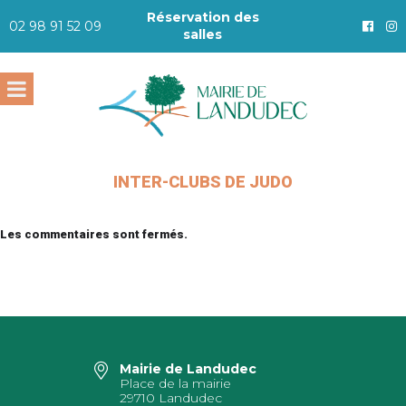
Réservation des
02 98 91 52 09
salles
INTER-CLUBS DE JUDO
Les commentaires sont fermés.
Mairie de Landudec
Place de la mairie
29710 Landudec