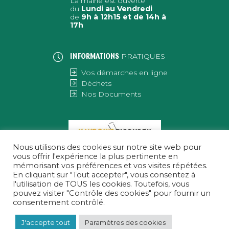
La mairie est ouverte
du
Lundi au Vendredi
de
9h à 12h15 et de 14h à
17h
PRATIQUES
INFORMATIONS
Vos démarches en ligne
Déchets
Nos Documents
Nous utilisons des cookies sur notre site web pour
vous offrir l'expérience la plus pertinente en
mémorisant vos préférences et vos visites répétées.
En cliquant sur "Tout accepter", vous consentez à
l'utilisation de TOUS les cookies. Toutefois, vous
pouvez visiter "Contrôle des cookies" pour fournir un
consentement contrôlé.
J'accepte tout
Paramètres des cookies