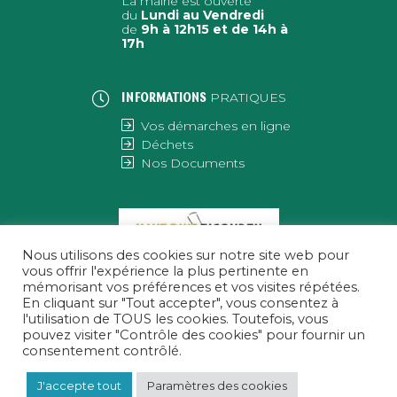
La mairie est ouverte
du
Lundi au Vendredi
de
9h à 12h15 et de 14h à
17h
PRATIQUES
INFORMATIONS
Vos démarches en ligne
Déchets
Nos Documents
Nous utilisons des cookies sur notre site web pour
vous offrir l'expérience la plus pertinente en
mémorisant vos préférences et vos visites répétées.
En cliquant sur "Tout accepter", vous consentez à
l'utilisation de TOUS les cookies. Toutefois, vous
pouvez visiter "Contrôle des cookies" pour fournir un
consentement contrôlé.
J'accepte tout
Paramètres des cookies