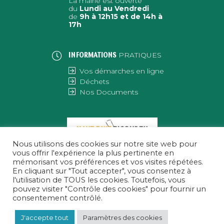
La mairie est ouverte
du
Lundi au Vendredi
de
9h à 12h15 et de 14h à
17h
PRATIQUES
INFORMATIONS
Vos démarches en ligne
Déchets
Nos Documents
Nous utilisons des cookies sur notre site web pour
vous offrir l'expérience la plus pertinente en
mémorisant vos préférences et vos visites répétées.
En cliquant sur "Tout accepter", vous consentez à
l'utilisation de TOUS les cookies. Toutefois, vous
pouvez visiter "Contrôle des cookies" pour fournir un
consentement contrôlé.
J'accepte tout
Paramètres des cookies