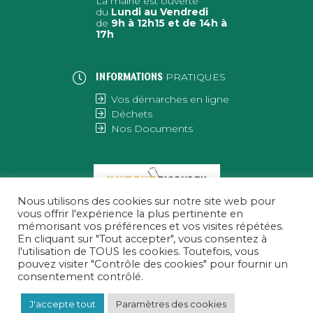
La mairie est ouverte
du
Lundi au Vendredi
de
9h à 12h15 et de 14h à
17h
PRATIQUES
INFORMATIONS
Vos démarches en ligne
Déchets
Nos Documents
Nous utilisons des cookies sur notre site web pour
vous offrir l'expérience la plus pertinente en
mémorisant vos préférences et vos visites répétées.
En cliquant sur "Tout accepter", vous consentez à
l'utilisation de TOUS les cookies. Toutefois, vous
pouvez visiter "Contrôle des cookies" pour fournir un
consentement contrôlé.
J'accepte tout
Paramètres des cookies