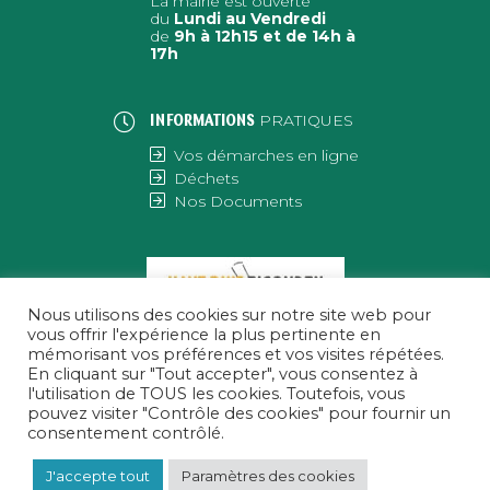
La mairie est ouverte
du
Lundi au Vendredi
de
9h à 12h15 et de 14h à
17h
PRATIQUES
INFORMATIONS
Vos démarches en ligne
Déchets
Nos Documents
Nous utilisons des cookies sur notre site web pour
vous offrir l'expérience la plus pertinente en
mémorisant vos préférences et vos visites répétées.
En cliquant sur "Tout accepter", vous consentez à
l'utilisation de TOUS les cookies. Toutefois, vous
pouvez visiter "Contrôle des cookies" pour fournir un
consentement contrôlé.
J'accepte tout
Paramètres des cookies