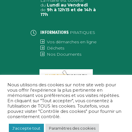
La mairie est ouverte
du
Lundi au Vendredi
de
9h à 12h15 et de 14h à
17h
PRATIQUES
INFORMATIONS
Vos démarches en ligne
Déchets
Nos Documents
Nous utilisons des cookies sur notre site web pour
vous offrir l'expérience la plus pertinente en
mémorisant vos préférences et vos visites répétées.
En cliquant sur "Tout accepter", vous consentez à
l'utilisation de TOUS les cookies. Toutefois, vous
pouvez visiter "Contrôle des cookies" pour fournir un
consentement contrôlé.
J'accepte tout
Paramètres des cookies