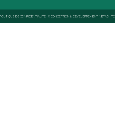
POLITIQUE DE CONFIDENTIALITÉ
|
© CONCEPTION & DÉVELOPPEMENT NETAO | T