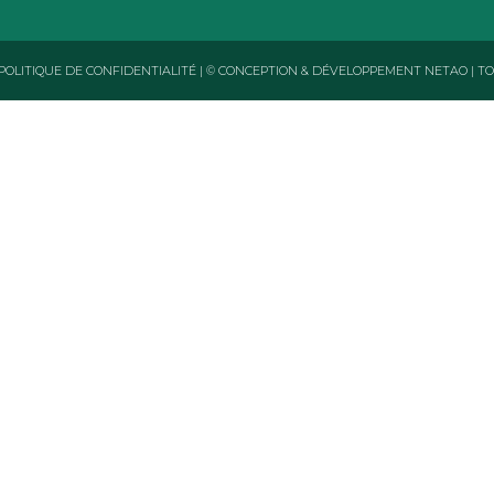
POLITIQUE DE CONFIDENTIALITÉ
|
© CONCEPTION & DÉVELOPPEMENT NETAO | T