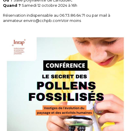
Où ?
Salle polyvalente de Landudec
Quand ?
Samedi 12 octobre 2024 à 16h
Réservation indispensable au 06.73.86.64.71 ou par mail à
animateur.enviro@cchpb.comVoir moins